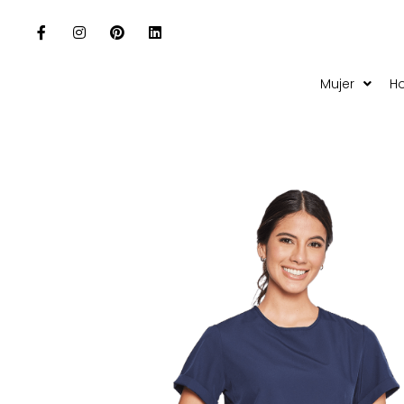
Mujer
H