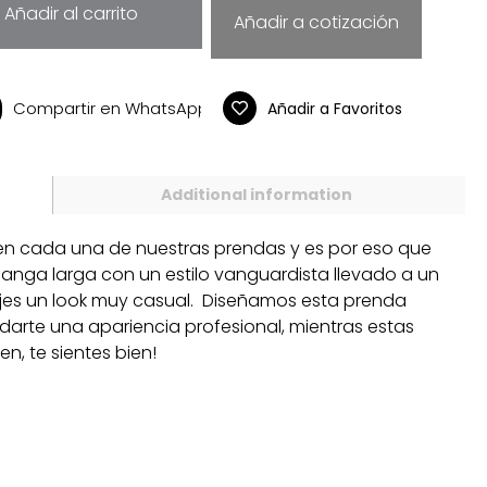
Añadir al carrito
Añadir a cotización
Compartir en WhatsApp
Añadir a Favoritos
Additional information
 en cada una de nuestras prendas y es por eso que
anga larga con un estilo vanguardista llevado a un
ejes un look muy casual. Diseñamos esta prenda
ndarte una apariencia profesional, mientras estas
n, te sientes bien!