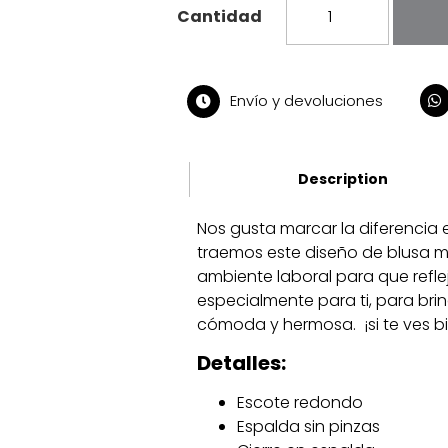
Envío y devoluciones
Description
Nos gusta marcar la diferencia
traemos este diseño de blusa m
ambiente laboral para que refl
especialmente para ti, para bri
cómoda y hermosa. ¡si te ves bie
Detalles:
Escote redondo
Espalda sin pinzas