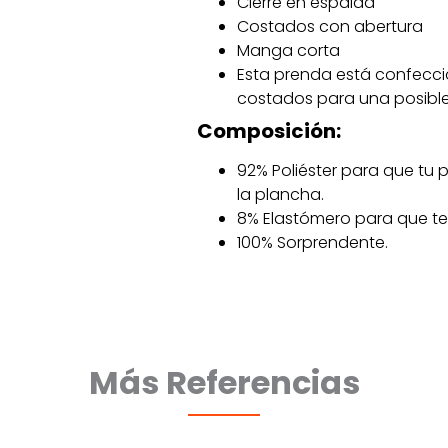
Cierre en espalda
Costados con abertura
Manga corta
Esta prenda está confecci
costados para una posible
Composición:
92% Poliéster para que tu
la plancha.
8% Elastómero para que t
100% Sorprendente.
Más Referencias