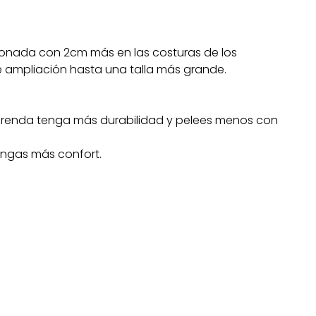
onada con 2cm más en las costuras de los
 ampliación hasta una talla más grande.
 prenda tenga más durabilidad y pelees menos con
engas más confort.