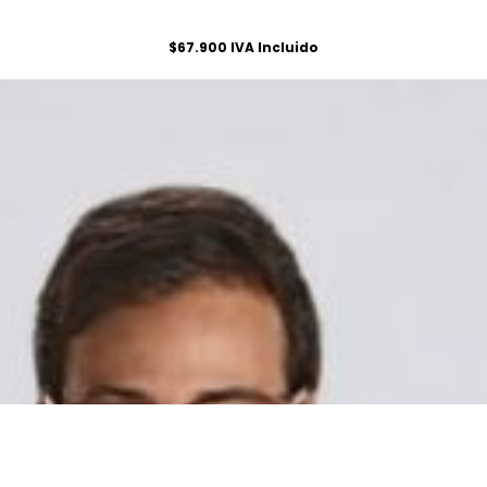
$
67.900
IVA Incluido