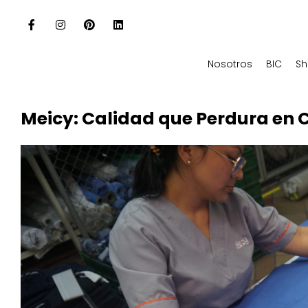
Nosotros
BIC
S
Meicy: Calidad que Perdura en 