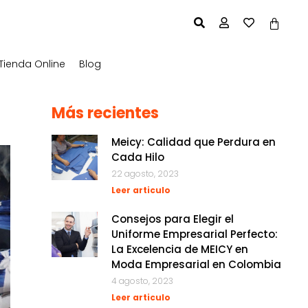
Tienda Online
Blog
Más recientes
Meicy: Calidad que Perdura en
Cada Hilo
22 agosto, 2023
Leer articulo
Consejos para Elegir el
Uniforme Empresarial Perfecto:
La Excelencia de MEICY en
Moda Empresarial en Colombia
4 agosto, 2023
Leer articulo