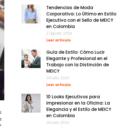
Tendencias de Moda
Corporativa: Lo Último en Estilo
Ejecutivo con el Sello de MEICY
en Colombia
2 agosto, 2023
Leer articulo
Guía de Estilo: Cómo Lucir
Elegante y Profesional en el
Trabajo con la Distinción de
MEICY
28 julio, 2023
Leer articulo
10 Looks Ejecutivos para
Impresionar en la Oficina: La
Elegancia y el Estilo de MEICY
s
en Colombia
a
26 julio, 2023
?