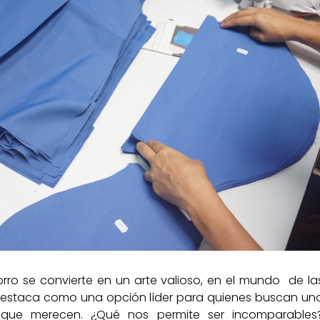
orro se convierte en un arte valioso, en el mundo de la
e destaca como una opción líder para quienes buscan un
dad que merecen. ¿Qué nos permite ser incomparables