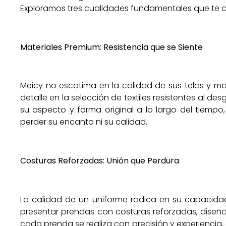
Exploramos tres cualidades fundamentales que te c
Materiales Premium: Resistencia que se Siente
Meicy no escatima en la calidad de sus telas y ma
detalle en la selección de textiles resistentes al de
su aspecto y forma original a lo largo del tiempo,
perder su encanto ni su calidad.
Costuras Reforzadas: Unión que Perdura
La calidad de un uniforme radica en su capacidad 
presentar prendas con costuras reforzadas, diseña
cada prenda se realiza con precisión y experiencia