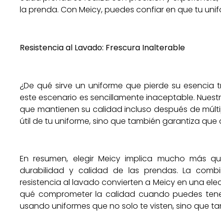
la prenda. Con Meicy, puedes confiar en que tu uni
Resistencia al Lavado: Frescura Inalterable
¿De qué sirve un uniforme que pierde su esencia
este escenario es sencillamente inaceptable. Nues
que mantienen su calidad incluso después de múltip
útil de tu uniforme, sino que también garantiza qu
En resumen, elegir Meicy implica mucho más q
durabilidad y calidad de las prendas. La comb
resistencia al lavado convierten a Meicy en una elec
qué comprometer la calidad cuando puedes tener
usando uniformes que no solo te visten, sino que ta